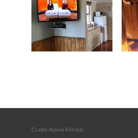
Cradle Alpine Retreat