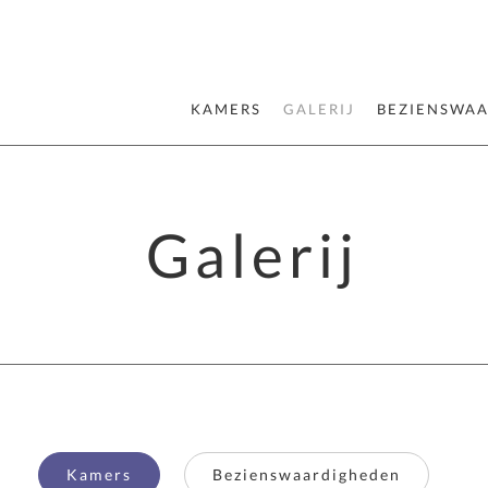
KAMERS
GALERIJ
BEZIENSWA
Galerij
Kamers
Bezienswaardigheden